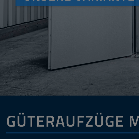
GÜTERAUFZÜGE M