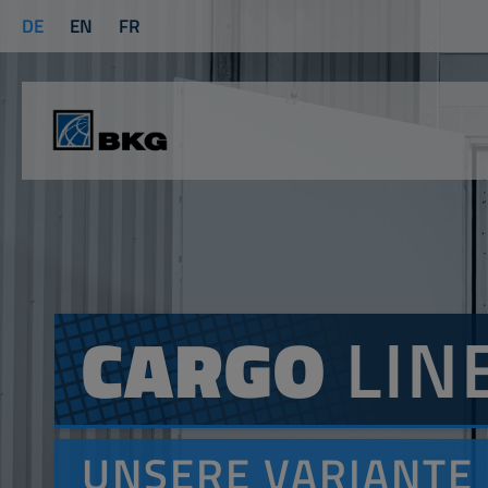
DE
EN
FR
CARGO
LIN
UNSERE VARIANTE