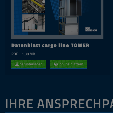
Datenblatt cargo line TOWER
PDF
|
1,38 MB
herunterladen
online blättern
IHRE ANSPRECHP