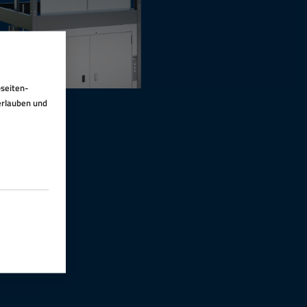
seiten-
 erlauben und