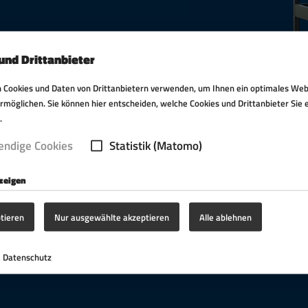
und Drittanbieter
 Cookies und Daten von Drittanbietern verwenden, um Ihnen ein optimales Web
ermöglichen. Sie können hier entscheiden, welche Cookies und Drittanbieter Sie
.
ndige Cookies
Statistik (Matomo)
nzeigen
ptieren
Nur ausgewählte akzeptieren
Alle ablehnen
Datenschutz