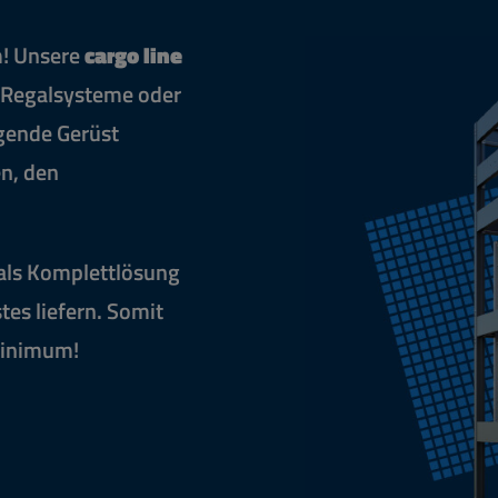
m! Unsere
cargo line
 Regalsysteme oder
gende Gerüst
en, den
als Komplettlösung
tes liefern. Somit
 Minimum!