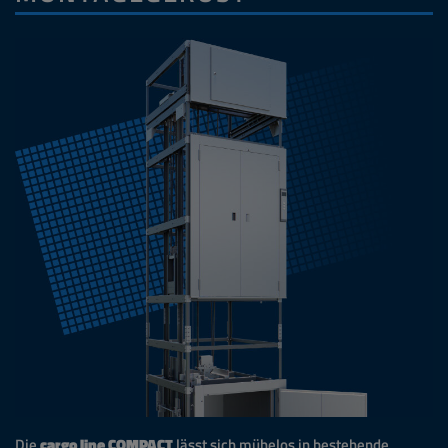
Die
cargo line COMPACT
lässt sich mühelos in bestehende