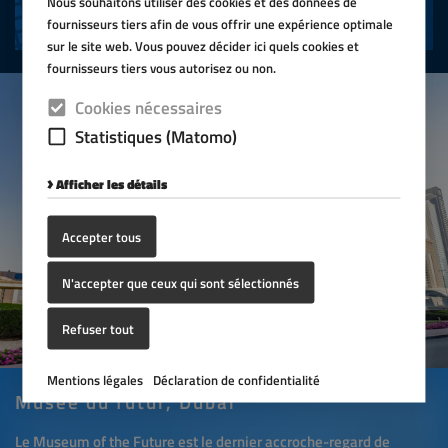
Nous souhaitons utiliser des cookies et des données de
Avec structure autoportante
fournisseurs tiers afin de vous offrir une expérience optimale
sur le site web. Vous pouvez décider ici quels cookies et
fournisseurs tiers vous autorisez ou non.
Cookies nécessaires
Statistiques (Matomo)
Afficher les détails
Accepter tous
N'accepter que ceux qui sont sélectionnés
Refuser tout
Mentions légales
Déclaration de confidentialité
Musée du futur, Dubaï
Le Museum of the Future est le dernier accroche-regard de