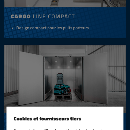
CARGO
LINE COMPACT
Design compact pour les puits porteurs
Cookies et fournisseurs tiers
CARGO
LINE TOWER