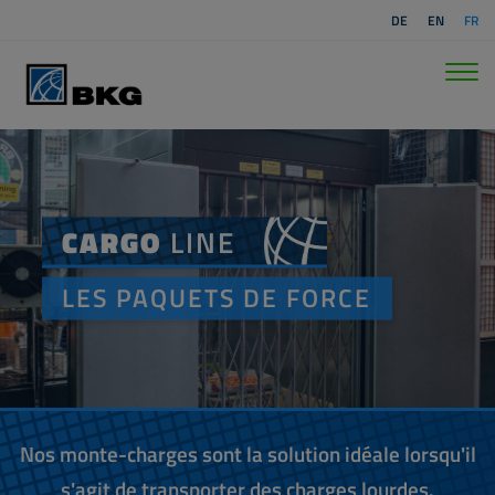
DE
EN
FR
CARGO
LINE
LES PAQUETS DE FORCE
Nos monte-charges sont la solution idéale lorsqu'il
s'agit de transporter des charges lourdes.