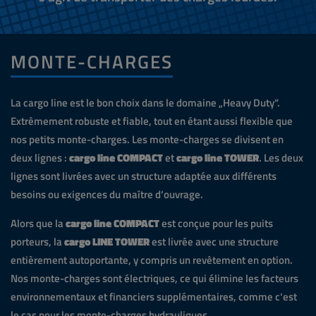
MONTE-CHARGES
La cargo line est le bon choix dans le domaine „Heavy Duty“.
Extrêmement robuste et fiable, tout en étant aussi flexible que
nos petits monte-charges. Les monte-charges se divisent en
deux lignes :
cargo line COMPACT
et
cargo line TOWER
. Les deux
lignes sont livrées avec un structure adaptée aux différents
besoins ou exigences du maître d‘ouvrage.
Alors que la
cargo line COMPACT
est conçue pour les puits
porteurs, la
cargo LINE TOWER
est livrée avec une structure
entièrement autoportante, y compris un revêtement en option.
Nos monte-charges sont électriques, ce qui élimine les facteurs
environnementaux et financiers supplémentaires, comme c‘est
le cas pour les monte-charges hydrauliques.