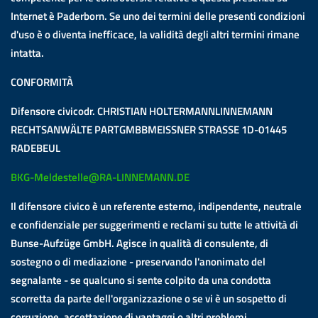
Internet è Paderborn. Se uno dei termini delle presenti condizioni
d'uso è o diventa inefficace, la validità degli altri termini rimane
intatta.
CONFORMITÀ
Difensore civicodr. CHRISTIAN HOLTERMANNLINNEMANN
RECHTSANWÄLTE PARTGMBBMEISSNER STRASSE 1D-01445
RADEBEUL
BKG-Meldestelle@RA-LINNEMANN.DE
Il difensore civico è un referente esterno, indipendente, neutrale
e confidenziale per suggerimenti e reclami su tutte le attività di
Bunse-Aufzüge GmbH. Agisce in qualità di consulente, di
sostegno o di mediazione - preservando l'anonimato del
segnalante - se qualcuno si sente colpito da una condotta
scorretta da parte dell'organizzazione o se vi è un sospetto di
corruzione, accettazione di vantaggi o altri problemi.