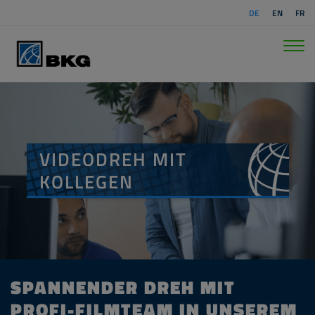
DE
EN
FR
VIDEODREH MIT
KOLLEGEN
SPANNENDER DREH MIT
PROFI-FILMTEAM IN UNSEREM